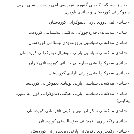
- بەڕێز سەنگەر کانەبى گەورە بەرپرسى لقى بیست و سێى پارتى
دیموکراتى کوردستان و شاندى یاوەرى
- شاندى لقی دووى پارتى دیموکراتى کوردستان
- شاندى مەڵبەندى قەرەچووغى یەکێتیى نیشتمانیى کوردستان
- شاندى مەکتەبى سیاسیى بزووتنەوەى ئیسلامى کوردستان
- شاندى مەکتەبى سیاسیى پارتى سۆشیال دیموکراتى کوردستان
- شاندى سەرکردایەتیى سازمانى خەباتى کوردستانى ئێران
- شاندى سەرکردایەتیى پارتى ئازادى کوردستان
- شاندى مەکتەبى سیاسیى پارتى بونیادى دیموکراتى کوردستان
- شاندى مەکتەبى سیاسیى پارتى یەکێتى دیموکراتى کورد لە سوریا (
یەکێتى)
- شاندى مەکتەبى سکرتاریەتیى یەکێتى ئافرەتانى کوردستان
- شاندى رێکخراوى ئافرەتانى سۆسالیستى کوردستان
- شاندى رێکخراوى ئافرەتانى پارتى رەنجدەرانى کوردستان