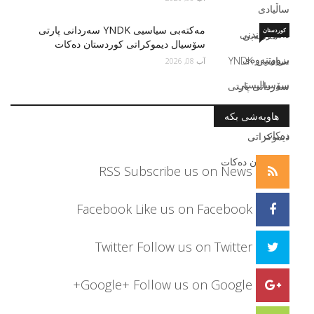
مه‌كته‌بی سیاسیی YNDK سه‌ردانى پارتى
کوردستان
سۆسيال ديموكراتى كوردستان دەكات
آب 08, 2026
هاوبەشی بکە
RSS
Subscribe us on News
Facebook
Like us on Facebook
Twitter
Follow us on Twitter
Google+
Follow us on Google+