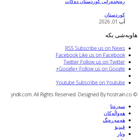
رەنجدەرانى کوردستان دەكات
کوردستان
آب 01, 2026
اوبەشی بکە
RSS
Subscribe us on News
Facebook
Like us on Facebook
Twitter
Follow us on Twitter
Google+
Follow us on Google+
Youtube
Subscribe on Youtube
© yndk.com. All Rights Reserved. Designed By h
سەرەتا
هەواڵەکان
هەمەڕەنگ
ڤیدیۆ
وتار