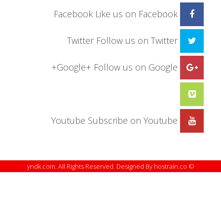
Facebook
Like us on Facebook
Twitter
Follow us on Twitter
Google+
Follow us on Google+
Youtube
Subscribe on Youtube
© yndk.com. All Rights Reserved. Designed By hostrain.co